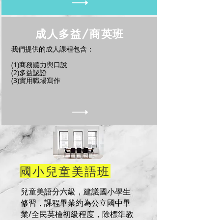
成人多益/商英班
我們提供的成人課程包含：
(1)商務聽力與口說
(2)多益認證
(3)實用職場寫作
國小兒童美語班
兒童美語分六級，建議國小學生
修習，課程畢業約為公立國中畢
業/全民英檢初級程度，除標準教